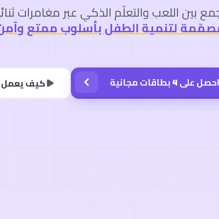
ع بين اللعب والتعلّم الذكي عبر مغامرات ثنائية
صمّمة لتنمية الطفل بأسلوب ممتع وآمن.
حصل على 4 بطاقات مجانية
كيف يعمل