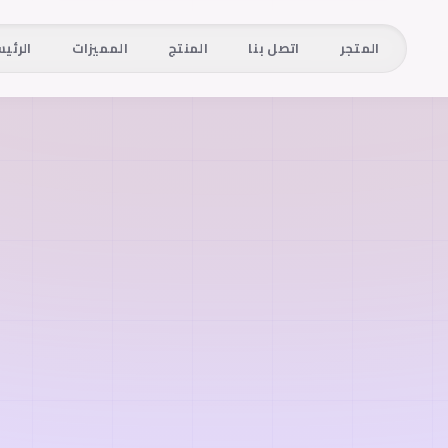
المتجر
اتصل بنا
المنتج
المميزات
الرئي