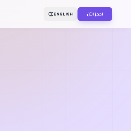
احجز الآن
ENGLISH